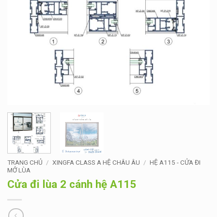
TRANG CHỦ
/
XINGFA CLASS A HỆ CHÂU ÂU
/
HỆ A115 - CỬA ĐI
MỞ LÙA
Cửa đi lùa 2 cánh hệ A115