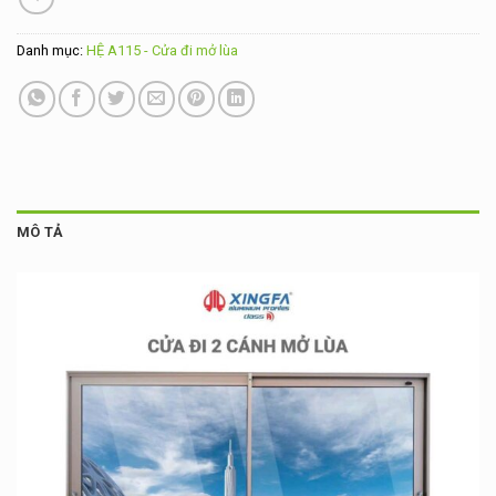
Danh mục:
HỆ A115 - Cửa đi mở lùa
MÔ TẢ