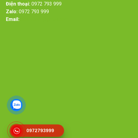
Điện thoại:
0972 793 999
Zalo:
0972 793 999
Email:
deluxdoor@gmail.com
0972793999